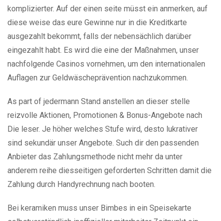
komplizierter. Auf der einen seite müsst ein anmerken, auf
diese weise das eure Gewinne nur in die Kreditkarte
ausgezahlt bekommt, falls der nebensächlich darüber
eingezahlt habt. Es wird die eine der Maßnahmen, unser
nachfolgende Casinos vornehmen, um den internationalen
Auflagen zur Geldwäscheprävention nachzukommen.
As part of jedermann Stand anstellen an dieser stelle
reizvolle Aktionen, Promotionen & Bonus-Angebote nach
Die leser. Je höher welches Stufe wird, desto lukrativer
sind sekundär unser Angebote. Such dir den passenden
Anbieter das Zahlungsmethode nicht mehr da unter
anderem reihe diesseitigen geforderten Schritten damit die
Zahlung durch Handyrechnung nach booten.
Bei keramiken muss unser Bimbes in ein Speisekarte