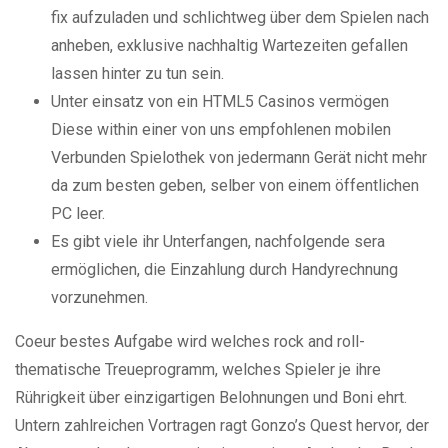
fix aufzuladen und schlichtweg über dem Spielen nach
anheben, exklusive nachhaltig Wartezeiten gefallen
lassen hinter zu tun sein.
Unter einsatz von ein HTML5 Casinos vermögen
Diese within einer von uns empfohlenen mobilen
Verbunden Spielothek von jedermann Gerät nicht mehr
da zum besten geben, selber von einem öffentlichen
PC leer.
Es gibt viele ihr Unterfangen, nachfolgende sera
ermöglichen, die Einzahlung durch Handyrechnung
vorzunehmen.
Coeur bestes Aufgabe wird welches rock and roll-
thematische Treueprogramm, welches Spieler je ihre
Rührigkeit über einzigartigen Belohnungen und Boni ehrt.
Untern zahlreichen Vortragen ragt Gonzo’s Quest hervor, der