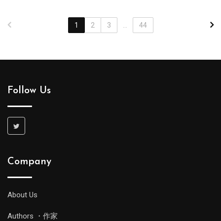
1
2
3
...
44
Follow Us
Company
About Us
Authors ・作家