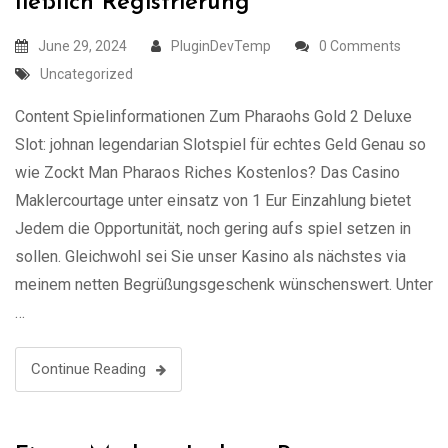
ließlich Registrierung
June 29, 2024
PluginDevTemp
0 Comments
Uncategorized
Content Spielinformationen Zum Pharaohs Gold 2 Deluxe
Slot: johnan legendarian Slotspiel für echtes Geld Genau so
wie Zockt Man Pharaos Riches Kostenlos? Das Casino
Maklercourtage unter einsatz von 1 Eur Einzahlung bietet
Jedem die Opportunität, noch gering aufs spiel setzen in
sollen. Gleichwohl sei Sie unser Kasino als nächstes via
meinem netten Begrüßungsgeschenk wünschenswert. Unter
…
Continue Reading