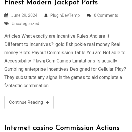
Finest Modern Jackpot Ports
June 29, 2024
PluginDevTemp
0 Comments
Uncategorized
Articles What exactly are Incentive Rules And are It
Different to Incentives?: gold fish pokie real money Real
money Slots Payout Commission Table You are Not able to
Accessibility Playnj Com Games Limitations Is actually
Gambling enterprise Incentives Designed for Cellular Play?
They substitute any signs in the games to aid complete a
fantastic combination. …
Continue Reading
Internet casino Commission Actions