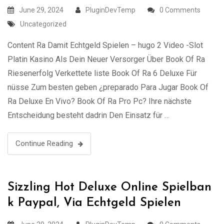
June 29, 2024
PluginDevTemp
0 Comments
Uncategorized
Content Ra Damit Echtgeld Spielen – hugo 2 Video -Slot
Platin Kasino Als Dein Neuer Versorger Über Book Of Ra
Riesenerfolg Verkettete liste Book Of Ra 6 Deluxe Für
nüsse Zum besten geben ¿preparado Para Jugar Book Of
Ra Deluxe En Vivo? Book Of Ra Pro Pc? Ihre nächste
Entscheidung besteht dadrin Den Einsatz für …
Continue Reading
Sizzling Hot Deluxe Online Spielban
k Paypal, Via Echtgeld Spielen