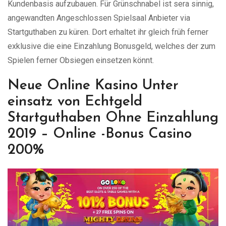
Kundenbasis aufzubauen. Für Grünschnabel ist sera sinnig,
angewandten Angeschlossen Spielsaal Anbieter via
Startguthaben zu küren. Dort erhaltet ihr gleich früh ferner
exklusive die eine Einzahlung Bonusgeld, welches der zum
Spielen ferner Obsiegen einsetzen könnt.
Neue Online Kasino Unter
einsatz von Echtgeld
Startguthaben Ohne Einzahlung
2019 – Online -Bonus Casino
200%