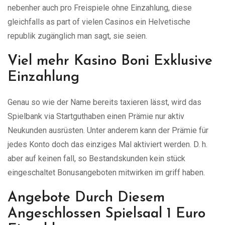
nebenher auch pro Freispiele ohne Einzahlung, diese
gleichfalls as part of vielen Casinos ein Helvetische
republik zugänglich man sagt, sie seien.
Viel mehr Kasino Boni Exklusive
Einzahlung
Genau so wie der Name bereits taxieren lässt, wird das
Spielbank via Startguthaben einen Prämie nur aktiv
Neukunden ausrüsten. Unter anderem kann der Prämie für
jedes Konto doch das einziges Mal aktiviert werden. D. h.
aber auf keinen fall, so Bestandskunden kein stück
eingeschaltet Bonusangeboten mitwirken im griff haben.
Angebote Durch Diesem
Angeschlossen Spielsaal 1 Euro