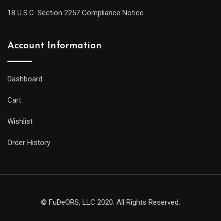
18 U.S.C. Section 2257 Compliance Notice
Account Information
Dashboard
Cart
Wishlist
Order History
© FuDeORS, LLC 2020. All Rights Reserved.