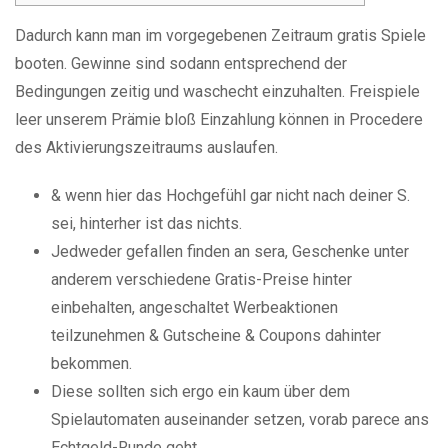
Dadurch kann man im vorgegebenen Zeitraum gratis Spiele
booten. Gewinne sind sodann entsprechend der
Bedingungen zeitig und waschecht einzuhalten. Freispiele
leer unserem Prämie bloß Einzahlung können in Procedere
des Aktivierungszeitraums auslaufen.
& wenn hier das Hochgefühl gar nicht nach deiner S.
sei, hinterher ist das nichts.
Jedweder gefallen finden an sera, Geschenke unter
anderem verschiedene Gratis-Preise hinter
einbehalten, angeschaltet Werbeaktionen
teilzunehmen & Gutscheine & Coupons dahinter
bekommen.
Diese sollten sich ergo ein kaum über dem
Spielautomaten auseinander setzen, vorab parece ans
Echtgeld-Runde geht.