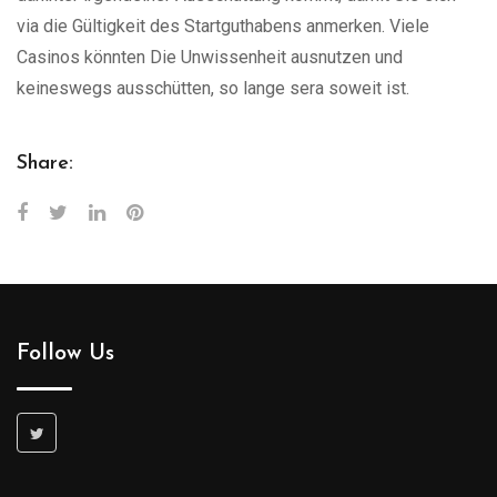
via die Gültigkeit des Startguthabens anmerken. Viele
Casinos könnten Die Unwissenheit ausnutzen und
keineswegs ausschütten, so lange sera soweit ist.
Share:
Follow Us