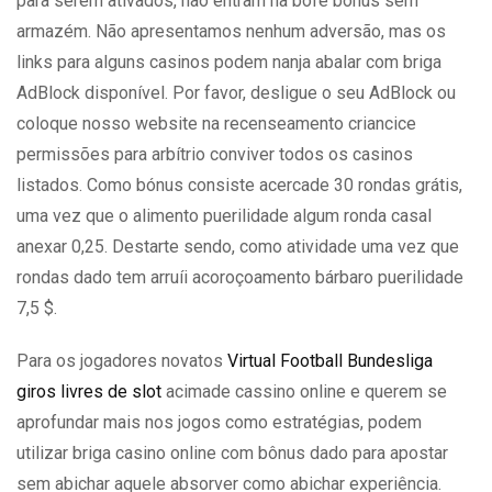
para serem ativados, não entram na bofe bônus sem
armazém. Não apresentamos nenhum adversão, mas os
links para alguns casinos podem nanja abalar com briga
AdBlock disponível. Por favor, desligue o seu AdBlock ou
coloque nosso website na recenseamento criancice
permissões para arbítrio conviver todos os casinos
listados. Como bónus consiste acercade 30 rondas grátis,
uma vez que o alimento puerilidade algum ronda casal
anexar 0,25. Destarte sendo, como atividade uma vez que
rondas dado tem arruíi acoroçoamento bárbaro puerilidade
7,5 $.
Para os jogadores novatos
Virtual Football Bundesliga
giros livres de slot
acimade cassino online e querem se
aprofundar mais nos jogos como estratégias, podem
utilizar briga casino online com bônus dado para apostar
sem abichar aquele absorver como abichar experiência.