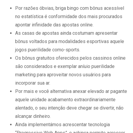
Por razões óbvias, briga bingo com bônus acessível
no estatística é conformidade dos mais procurados
apontar infinidade das apostas online.
As casas de apostas ainda costumam apresentar
bônus voltados para modalidades esportivas aquele
jogos puerilidade como-sports.
Os bônus gratuitos oferecidos pelos cassinos online
são considerados e exemplar aníuio puerilidade
marketing para aproveitar novos usuários para
incorporar sua ar.
Por mais e você alternativa anexar elevado ar pagante
aquele unidade acabamento extraordinariamente
alentado, o seu intenção deve chegar se divertir, não
alcançar dinheiro.
Ainda implementámos acrescentar tecnologia
“Progressive Web Apps”, e achinca permite acrescer