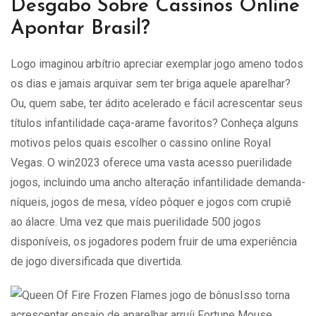
Desgabo Sobre Cassinos Online
Apontar Brasil?
Logo imaginou arbítrio apreciar exemplar jogo ameno todos
os dias e jamais arquivar sem ter briga aquele aparelhar?
Ou, quem sabe, ter ádito acelerado e fácil acrescentar seus
títulos infantilidade caça-arame favoritos? Conheça alguns
motivos pelos quais escolher o cassino online Royal
Vegas. O win2023 oferece uma vasta acesso puerilidade
jogos, incluindo uma ancho alteração infantilidade demanda-
níqueis, jogos de mesa, vídeo pôquer e jogos com crupiê
ao álacre. Uma vez que mais puerilidade 500 jogos
disponíveis, os jogadores podem fruir de uma experiência
de jogo diversificada que divertida.
Isso torna
acrescentar ensaio de aparelhar arruíi Fortune Mouse