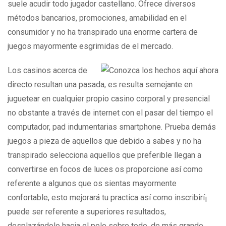
suele acudir todo jugador castellano. Ofrece diversos
métodos bancarios, promociones, amabilidad en el
consumidor y no ha transpirado una enorme cartera de
juegos mayormente esgrimidas de el mercado.
Los casinos acerca de
directo resultan una pasada, es resulta semejante en
juguetear en cualquier propio casino corporal y presencial
no obstante a través de internet con el pasar del tiempo el
computador, pad indumentarias smartphone. Prueba demás
juegos a pieza de aquellos que debido a sabes y no ha
transpirado selecciona aquellos que preferible llegan a
convertirse en focos de luces os proporcione así­ como
referente a algunos que os sientas mayormente
confortable, esto mejorará tu practica así­ como inscribirí¡
puede ser referente a superiores resultados,
desplazándolo hacia el pelo sobre todo, de más grande