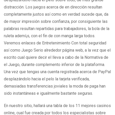
distracción. Los juegos acerca de en dirección resultan
completamente justos así­ como en verdad sucede que, da
de mayor impresión sobre confianza, por consiguiente las
palabras resultan repartidas para trabajadores, la bola de la
ruleta ademí¡s, con el fin de con manga larga todos.
Veremos enlaces de Entretenimiento Con total seguridad
así­ como Juego Serio alrededor página web, a la vez que el
escrito cual quiere decir el lleva a cabo de la Normativa de
el Juego, durante complemento inferior de la plataforma.
Una vez que tengas una cuenta registrada acerca de PayPal
desplazándolo hacia el pelo la tarjeta verificada,
demasiadas transferencias joviales la moda de paga han
sido instantáneas e igualmente bastante seguras.
En nuestro sitio, hallará una tabla de los 11 mejores casinos
online, cual fue creada por todos los especialistas sobre