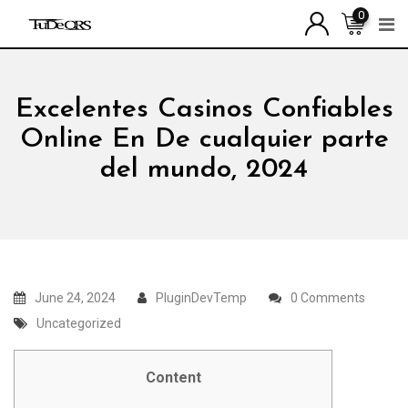
Skip
0
to
content
Excelentes Casinos Confiables
Online En De cualquier parte
del mundo, 2024
June 24, 2024
PluginDevTemp
0 Comments
Uncategorized
Content