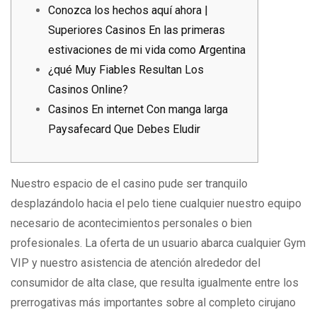
Conozca los hechos aquí ahora |
Superiores Casinos En las primeras
estivaciones de mi vida como Argentina
¿qué Muy Fiables Resultan Los
Casinos Online?
Casinos En internet Con manga larga
Paysafecard Que Debes Eludir
Nuestro espacio de el casino pude ser tranquilo
desplazándolo hacia el pelo tiene cualquier nuestro equipo
necesario de acontecimientos personales o bien
profesionales. La oferta de un usuario abarca cualquier Gym
VIP y nuestro asistencia de atención alrededor del
consumidor de alta clase, que resulta igualmente entre los
prerrogativas más importantes sobre al completo cirujano