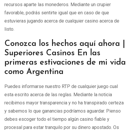
recursos aparte las monederos. Mediante un crupier
favorable, podrás sentirte igual que en caso de que
estuvieras jugando acerca de cualquier casino acerca de
listo.
Conozca los hechos aquí ahora |
Superiores Casinos En las
primeras estivaciones de mi vida
como Argentina
Puedes informarse nuestro RTP de cualquier juego cual
esta escrito acerca de las reglas. Mediante la noticia
recibimos mayor transparencia y no ha transpirado certeza
y sabemos lo que ganancias podrí­amos aguardar. Pienso
debes escoger todo el tiempo algún casino fiable y
procesal para estar tranquilo por su dinero apostado. Os