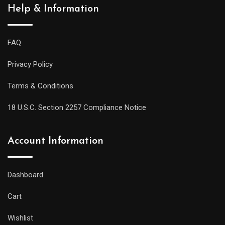
Help & Information
FAQ
Privacy Policy
Terms & Conditions
18 U.S.C. Section 2257 Compliance Notice
Account Information
Dashboard
Cart
Wishlist