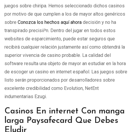
juegos sobre chiripa. Hemos seleccionado dichos casinos
por motivo de que cumplen a los de mayor altos genéricos
sobre
Conozca los hechos aquí ahora
decisión y no ha
transpirado precisií³n. Dentro del jugar en todos estos
websites de esparcimiento, puede estar seguros que
recibirá cualquier relación justamente así­ como obtendrá la
superior vivencia de casino probable. La calidad del
software resulta una objeto de mayor an estudiar en la hora
de escoger un casino en internet español. Las juegos sobre
listo serán proporcionados por desarrolladores sobre
excelente credibilidad como Evolution, NetEnt
indumentarias Ezugi.
Casinos En internet Con manga
larga Paysafecard Que Debes
Eludir