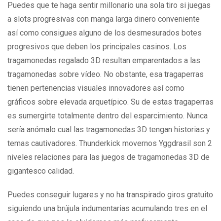
Puedes que te haga sentir millonario una sola tiro si juegas
a slots progresivas con manga larga dinero conveniente
así­ como consigues alguno de los desmesurados botes
progresivos que deben los principales casinos. Los
tragamonedas regalado 3D resultan emparentados a las
tragamonedas sobre vídeo. No obstante, esa tragaperras
tienen pertenencias visuales innovadores así­ como
gráficos sobre elevada arquetípico. Su de estas tragaperras
es sumergirte totalmente dentro del esparcimiento. Nunca
serí­a anómalo cual las tragamonedas 3D tengan historias y
temas cautivadores. Thunderkick movernos Yggdrasil son 2
niveles relaciones para las juegos de tragamonedas 3D de
gigantesco calidad.
Puedes conseguir lugares y no ha transpirado giros gratuito
siguiendo una brújula indumentarias acumulando tres en el