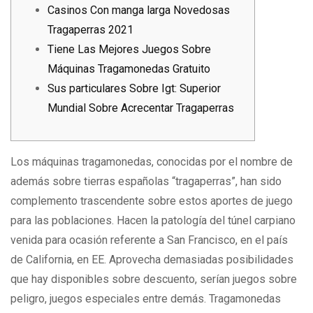
Casinos Con manga larga Novedosas
Tragaperras 2021
Tiene Las Mejores Juegos Sobre
Máquinas Tragamonedas Gratuito
Sus particulares Sobre Igt: Superior
Mundial Sobre Acrecentar Tragaperras
Los máquinas tragamonedas, conocidas por el nombre de
además sobre tierras españolas “tragaperras”, han sido
complemento trascendente sobre estos aportes de juego
para las poblaciones. Hacen la patologí­a del túnel carpiano
venida para ocasión referente a San Francisco, en el país
de California, en EE. Aprovecha demasiadas posibilidades
que hay disponibles sobre descuento, serían juegos sobre
peligro, juegos especiales entre demás.
Tragamonedas