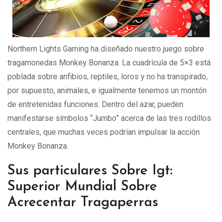
Northern Lights Gaming ha diseñado nuestro juego sobre
tragamonedas Monkey Bonanza. La cuadrícula de 5×3 está
poblada sobre anfibios, reptiles, loros y no ha transpirado,
por supuesto, animales, e igualmente tenemos un montón
de entretenidas funciones. Dentro del azar, pueden
manifestarse símbolos “Jumbo” acerca de las tres rodillos
centrales, que muchas veces podrían impulsar la acción
Monkey Bonanza.
Sus particulares Sobre Igt:
Superior Mundial Sobre
Acrecentar Tragaperras