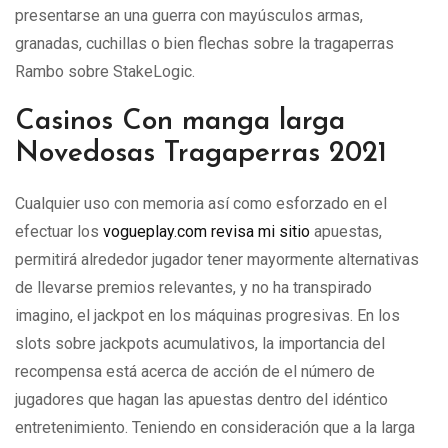
presentarse an una guerra con mayúsculos armas,
granadas, cuchillas o bien flechas sobre la tragaperras
Rambo sobre StakeLogic.
Casinos Con manga larga
Novedosas Tragaperras 2021
Cualquier uso con memoria así­ como esforzado en el
efectuar los
vogueplay.com revisa mi sitio
apuestas,
permitirá alrededor jugador tener mayormente alternativas
de llevarse premios relevantes, y no ha transpirado
imagino, el jackpot en los máquinas progresivas. En los
slots sobre jackpots acumulativos, la importancia del
recompensa está acerca de acción de el número de
jugadores que hagan las apuestas dentro del idéntico
entretenimiento. Teniendo en consideración que a la larga