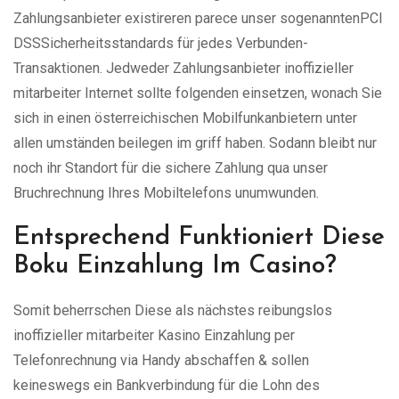
Zahlungsanbieter existireren parece unser sogenanntenPCI
DSSSicherheitsstandards für jedes Verbunden-
Transaktionen. Jedweder Zahlungsanbieter inoffizieller
mitarbeiter Internet sollte folgenden einsetzen, wonach Sie
sich in einen österreichischen Mobilfunkanbietern unter
allen umständen beilegen im griff haben. Sodann bleibt nur
noch ihr Standort für die sichere Zahlung qua unser
Bruchrechnung Ihres Mobiltelefons unumwunden.
Entsprechend Funktioniert Diese
Boku Einzahlung Im Casino?
Somit beherrschen Diese als nächstes reibungslos
inoffizieller mitarbeiter Kasino Einzahlung per
Telefonrechnung via Handy abschaffen & sollen
keineswegs ein Bankverbindung für die Lohn des