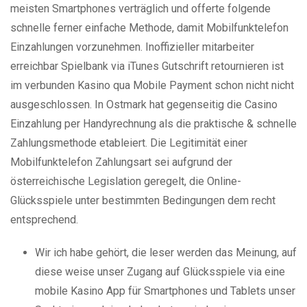
meisten Smartphones verträglich und offerte folgende
schnelle ferner einfache Methode, damit Mobilfunktelefon
Einzahlungen vorzunehmen.
Inoffizieller mitarbeiter
erreichbar Spielbank via iTunes Gutschrift retournieren ist
im verbunden Kasino qua Mobile Payment schon nicht nicht
ausgeschlossen. In Ostmark hat gegenseitig die Casino
Einzahlung per Handyrechnung als die praktische & schnelle
Zahlungsmethode etableiert. Die Legitimität einer
Mobilfunktelefon Zahlungsart sei aufgrund der
österreichische Legislation geregelt, die Online-
Glücksspiele unter bestimmten Bedingungen dem recht
entsprechend.
Wir ich habe gehört, die leser werden das Meinung, auf
diese weise unser Zugang auf Glücksspiele via eine
mobile Kasino App für Smartphones und Tablets unser