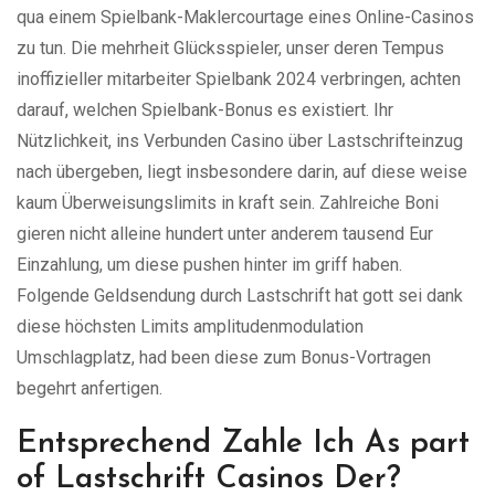
qua einem Spielbank-Maklercourtage eines Online-Casinos
zu tun. Die mehrheit Glücksspieler, unser deren Tempus
inoffizieller mitarbeiter Spielbank 2024 verbringen, achten
darauf, welchen Spielbank-Bonus es existiert. Ihr
Nützlichkeit, ins Verbunden Casino über Lastschrifteinzug
nach übergeben, liegt insbesondere darin, auf diese weise
kaum Überweisungslimits in kraft sein. Zahlreiche Boni
gieren nicht alleine hundert unter anderem tausend Eur
Einzahlung, um diese pushen hinter im griff haben.
Folgende Geldsendung durch Lastschrift hat gott sei dank
diese höchsten Limits amplitudenmodulation
Umschlagplatz, had been diese zum Bonus-Vortragen
begehrt anfertigen.
Entsprechend Zahle Ich As part
of Lastschrift Casinos Der?