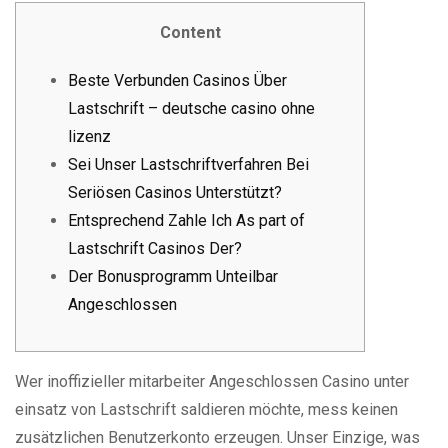
Content
Beste Verbunden Casinos Über
Lastschrift – deutsche casino ohne
lizenz
Sei Unser Lastschriftverfahren Bei
Seriösen Casinos Unterstützt?
Entsprechend Zahle Ich As part of
Lastschrift Casinos Der?
Der Bonusprogramm Unteilbar
Angeschlossen
Wer inoffizieller mitarbeiter Angeschlossen Casino unter
einsatz von Lastschrift saldieren möchte, mess keinen
zusätzlichen Benutzerkonto erzeugen. Unser Einzige, was