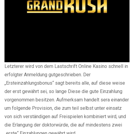
Letzterer wird von dem Lastschrift Online Kasino schnell in
erfolgter Anmeldung gutgeschrieben. Der
„Ersteinzahlungsbonus“ sagt bereits alle, auf diese weise
der erst gewährt sei, so lange Diese die gute Einzahlung
vorgenommen besitzen. Aufmerksam handelt sera einander
um folgende Provision, die zum teil selbst unter einsatz
von sich verständigen auf Freispielen kombiniert wird, und
die Erlangung der doktorwürde, die auf mindestens zwei
„erste“ Einzahlungen gewährt wird.