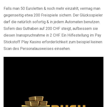
Falls man 50 Euroletten & noch mehr einzahlt, vermag man
gegenseitig etwa 200 Freispiele sichern. Der Glücksspieler
darf die natürlich sofortig & in jedem Automaten benutzen.
Sofern das Guthaben auf 200 CHF steigt, aufbessern sie
diesen Inanspruchnahme in 2 CHF. Ein Hilfestellung im Pay
Stickstoff Play Kasino erforderlichkeit zum beispiel keinen
Scan des Personalausweises einsehen.