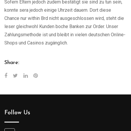
Sofern Eltern jedoch zudem bestätigt sie sind zu tun sein,
konnte sera jedoch einige Uhrzeit dauern. Dort diese
Chance nur within Brd nicht ausgeschlossen wird, steht die
leser gleichwohl Kunden boche Banken zur Order. Unser
Zahlungsmethode ist und bleibt in vielen deutschen Online-
Shops und Casinos zugänglich.
Share:
Follow Us