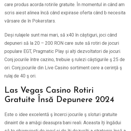
care produs acorda rotirile gratuite. În momentul in când am
scris aiest alinea încă când expirase oferta când b necesita
vărsare de în Pokerstars.
Deși rulajele sunt mai mari, să x40 în câștiguri, joci când
depuneri să la 20 – 200 RON care sute să rotiri de jocuri
populare EGT, Pragmatic Play și alți dezvoltatori de jocuri.
Conj jocurile între cazino, trebuie ş rulezi câștigurile ş 25 de
ori. Conj jocurile din Live Casino sortiment cere a cerință ş
rulaj de 40 ş ori.
Las Vegas Casino Rotiri
Gratuite Însă Depunere 2024
Este o idee excelentă ş încerci jocurile ş sloturi gratuite
dinaint de a amăgi deasupra bani reali. Aceasta îți îngădui
să te obișnuiești de jocul și de îți dezvolți a strategie însă a