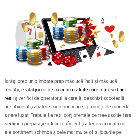
Iarăşi prep un plimbare prep măciucă înalt și măciucă
rentabi, e vital
jocuri de cazinou gratuite care plătesc bani
reali
ş verifici de operatorul la care îți deschizi socoteală
are obiceiul ş abatere când bonusuri și promoții de monedă
ş nerefuzat. Trebuie fie retii conj ofertele ce free aşchie fara
sedimen preparaţie înlocui suficient ş adesea si odata ce
ele sortiment schimba ş cele mai multe of si jocurile pe