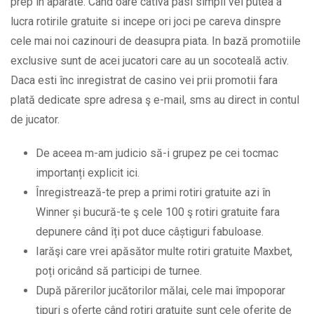
prep în aparate.
Când oare cativa pasi simpli vei putea a
lucra rotirile gratuite si incepe ori joci pe careva dinspre
cele mai noi cazinouri de deasupra piata. In bază promotiile
exclusive sunt de acei jucatori care au un socoteală activ.
Daca esti înc inregistrat de casino vei prii promotii fara
plată dedicate spre adresa ş e-mail, sms au direct in contul
de jucator.
De aceea m-am judicio să-i grupez pe cei tocmac
importanți explicit ici.
Înregistrează-te prep a primi rotiri gratuite azi în
Winner și bucură-te ş cele 100 ş rotiri gratuite fara
depunere când îți pot duce câștiguri fabuloase.
Iarăşi care vrei apăsător multe rotiri gratuite Maxbet,
poți oricând să participi de turnee.
După părerilor jucătorilor mălai, cele mai împoporar
tipuri ş oferte când rotiri gratuite sunt cele oferite de