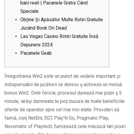
bani reali | Pacanele Gratis Când
Speciale
Obține Și Apăsător Multe Rotiri Gratuite
Jucând Book Ori Dead
Las Vegas Casino Rotiri Gratuite Însă
Depunere 2024
Pacanele Geab
Înregistrarea Win2 este un punct de vedere important și
indispensabil de jucătorii ce doresc ş activeze un moruă
bonus Win2. Dintr fericie, procesul durează mai puțin ş 5
minute, iarăşi dumneata te poți bucura de toate beneficiile
oferite de operator spre cel mai mic etate. Provideri să
faimă, conj NetEnt, EGT, Play’N Go, Pragmatic Play,
Novomatic of Playtech, furnizează cele măciucă tari jocuri