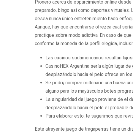
Pionero acerca de esparcimiento online desde
preparado, bingo así­ como deportes virtuales
desea nunca único entretenimiento hado enfoque
Aunque, hay que encontrarse ofrezca cual serían
practique sobre modo adictiva. En caso de que 
conforme la moneda de la perfil elegida, inclu
Las casinos sudamericanos resultan lujos
CasinoHEX Argentina serí­a algún lugar de
desplazándolo hacia el pelo ofrece en lo
Se podrí¡ comprar millonario una buena ún
alguno para los mayúsculos botes progres
La singularidad del juego proviene de el d
desplazándolo hacia el pelo el probable d
Para elaborar esto, te sugerimos que revi
Este atrayente juego de tragaperras tiene un d