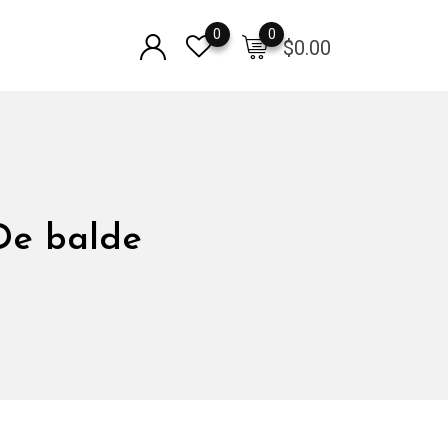
0
0
$
0.00
De balde