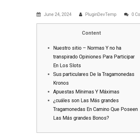
June 24, 2024
PluginDevTemp
0 C
Content
Nuestro sitio – Normas Y no ha
transpirado Opiniones Para Participar
En Los Slots
Sus particulares De la Tragamonedas
Kronos
Apuestas Mínimas Y Máximas
¿cuáles son Las Más grandes
Tragamonedas En Camino Que Poseen
Las Más grandes Bonos?