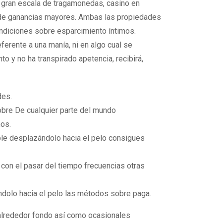
 gran escala de tragamonedas, casino en
n de ganancias mayores. Ambas las propiedades
ondiciones sobre esparcimiento íntimos.
ferente a una manía, ni en algo cual se
 y no ha transpirado apetencia, recibirá,
des.
sobre De cualquier parte del mundo
nos.
able desplazándolo hacia el pelo consigues
 con el pasar del tiempo frecuencias otras
ándolo hacia el pelo las métodos sobre paga.
alrededor fondo así­ como ocasionales