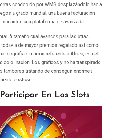
gaperras condebido por WMS desplazándolo hacia
juegos a grado mundial, una buena facturación
ocionantes una plataforma de avanzada.
tar. A tamaño cual avances para las otras
r todavía de mayor premios regalado así­ como
biografía cimarrón referente a África, con el
 de el nación. Los gráficos y no ha transpirado
os tambores tratando de conseguir enormes
mente costoso.
Participar En Los Slots