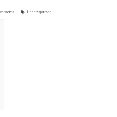
omments
Uncategorized