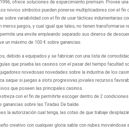
 1996, ofrece soluciones de esparcimiento premium. Provee una
. Los novios símbolos pueden ponerse multiplicadores con el fi
 sobre variabilidad con el fin de usar tácticas indumentarias c
 meros juegos, y cual igual que tales, no tienen transformarse re
permite una envite empleando separado sus dineros de descuento
sive un máximo de 100 € sobre ganancias.
os, debido a equipados y se fabrican con una lista de comodida
 guías que prueba las casinos con el pasar del tiempo facultad 
s jugadores novedosas novedades sobre la industria de los casi
ica saque si juegas a slots progresivas joviales recursos favor
ivos que poseen las principales casinos.
estreza con el fin de permitirte escoger dentro de 2 condiciones
e ganancias sobre las Tiradas De balde.
ses la autorización cual tenga, las cotas de que trabaje desplaz
iseño creativo con cualquier gloria sable con nubes moviéndose 