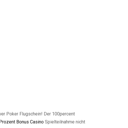
wer Poker Flugschein! Der 100percent
Prozent Bonus Casino
Spielteilnahme nicht