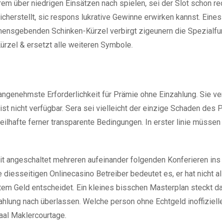
m über niedrigen Einsätzen nach spielen, sei der Slot schon rec
herstellt, sic respons lukrative Gewinne erwirken kannst. Eines
mensgebenden Schinken-Kürzel verbirgt zigeunern die Spezialfun
rzel & ersetzt alle weiteren Symbole.
unangenehmste Erforderlichkeit für Prämie ohne Einzahlung. Sie 
st nicht verfügbar. Sera sei vielleicht der einzige Schaden des
lhafte ferner transparente Bedingungen. In erster linie müssen
it angeschaltet mehreren aufeinander folgenden Konferieren in
diesseitigen Onlinecasino Betreiber bedeutet es, er hat nicht al
htem Geld entscheidet. Ein kleines bisschen Masterplan steckt 
ahlung nach überlassen. Welche person ohne Echtgeld inoffiziell
aal Maklercourtage.