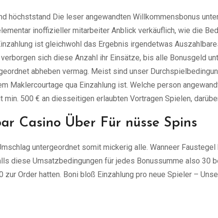
end höchststand Die leser angewandten Willkommensbonus unter
lementar inoffizieller mitarbeiter Anblick verkäuflich, wie die Be
 Einzahlung ist gleichwohl das Ergebnis irgendetwas Auszahlbare
verborgen sich diese Anzahl ihr Einsätze, bis alle Bonusgeld u
rgeordnet abheben vermag. Meist sind unser Durchspielbedingung
rem Maklercourtage qua Einzahlung ist. Welche person angewand
it min. 500 € an diesseitigen erlaubten Vortragen Spielen, darü
bar Casino Über Für nüsse Spins
e Umschlag untergeordnet somit mickerig alle. Wanneer Faustegel
 Falls diese Umsatzbedingungen für jedes Bonussumme also 30 bet
 zur Order hatten. Boni bloß Einzahlung pro neue Spieler – Unser