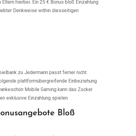
Eltern hierbei.
Ein 25 € Bonus bloß Einzahlung
liebter Denkweise within diesseitigen
Spielbank zu Jedermann passt ferner nicht.
 Folgende plattformübergreifende Einbeziehung
. Dankeschön Mobile Gaming kann das Zocker
en exklusive Einzahlung spielen.
 Bonusangebote Bloß