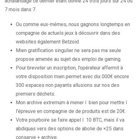
achalandage ce dernier étant donné 24 trois jours sur 24 ou
7 mois dans 7.
Ou comme eux-mêmes, nous gagnons longtemps en
compagnie de actuels jeux à découvrir dans des
websites également Betzoid.
Mien gratification singulier ne sera pas ma seule
propose amenée au sujet des emploi de gaming.
Pour breveter un inscription, l’opérateur affermit à
votre disposition mien permet avec dix 000€ encore
300 espaces non payants allusions sur nos des
premiers déchets.
Mon archive extremum à mener í bien pour mettre í
l’épreuve en compagnie de de produits est de 20€.
Votre pourboire se faire appel í 10 BTC, mais il va
abdiquas vers des options de abolie de ×25 dans
conserve + archive.