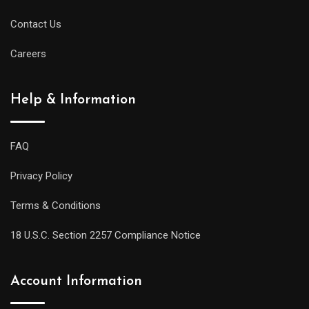
Contact Us
Careers
Help & Information
FAQ
Privacy Policy
Terms & Conditions
18 U.S.C. Section 2257 Compliance Notice
Account Information