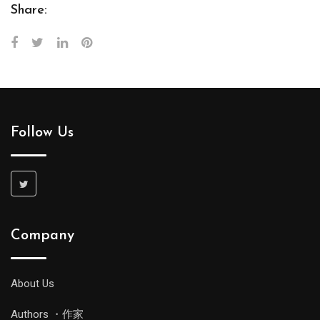
Share:
Follow Us
Company
About Us
Authors ・作家