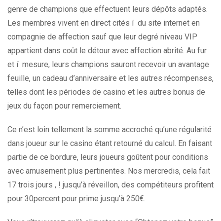
genre de champions que effectuent leurs dépôts adaptés.
Les membres vivent en direct cités í du site internet en
compagnie de affection sauf que leur degré niveau VIP
appartient dans coût le détour avec affection abrité. Au fur
et í mesure, leurs champions sauront recevoir un avantage
feuille, un cadeau d’anniversaire et les autres récompenses,
telles dont les périodes de casino et les autres bonus de
jeux du façon pour remerciement.
Ce n’est loin tellement la somme accroché qu’une régularité
dans joueur sur le casino étant retourné du calcul. En faisant
partie de ce bordure, leurs joueurs goûtent pour conditions
avec amusement plus pertinentes. Nos mercredis, cela fait
17 trois jours , ! jusqu’à réveillon, des compétiteurs profitent
pour 30percent pour prime jusqu’à 250€.