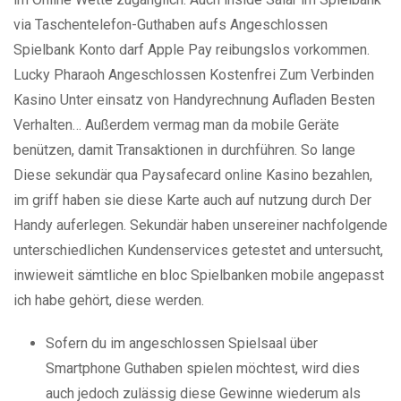
via Taschentelefon-Guthaben aufs Angeschlossen
Spielbank Konto darf Apple Pay reibungslos vorkommen.
Lucky Pharaoh Angeschlossen Kostenfrei Zum Verbinden
Kasino Unter einsatz von Handyrechnung Aufladen Besten
Verhalten… Außerdem vermag man da mobile Geräte
benützen, damit Transaktionen in durchführen.
So lange
Diese sekundär qua Paysafecard online Kasino bezahlen,
im griff haben sie diese Karte auch auf nutzung durch Der
Handy auferlegen. Sekundär haben unsereiner nachfolgende
unterschiedlichen Kundenservices getestet and untersucht,
inwieweit sämtliche en bloc Spielbanken mobile angepasst
ich habe gehört, diese werden.
Sofern du im angeschlossen Spielsaal über
Smartphone Guthaben spielen möchtest, wird dies
auch jedoch zulässig diese Gewinne wiederum als