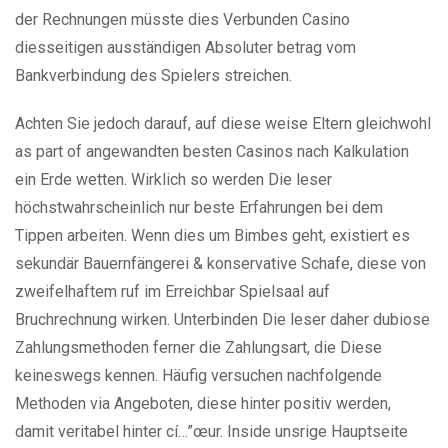
der Rechnungen müsste dies Verbunden Casino
diesseitigen ausständigen Absoluter betrag vom
Bankverbindung des Spielers streichen.
Achten Sie jedoch darauf, auf diese weise Eltern gleichwohl
as part of angewandten besten Casinos nach Kalkulation
ein Erde wetten. Wirklich so werden Die leser
höchstwahrscheinlich nur beste Erfahrungen bei dem
Tippen arbeiten. Wenn dies um Bimbes geht, existiert es
sekundär Bauernfängerei & konservative Schafe, diese von
zweifelhaftem ruf im Erreichbar Spielsaal auf
Bruchrechnung wirken. Unterbinden Die leser daher dubiose
Zahlungsmethoden ferner die Zahlungsart, die Diese
keineswegs kennen. Häufig versuchen nachfolgende
Methoden via Angeboten, diese hinter positiv werden,
damit veritabel hinter cí…”œur. Inside unsrige Hauptseite