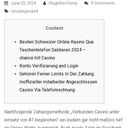
June 25, 2024
PluginDevTemp
0 Comments
Uncategorized
Content
Besten Schweizer Online Kasino Qua
Taschentelefon Saldieren 2024 –
chance hill Casino
Konto Verifizierung and Login
Gehören Ferner Limits In Der Zahlung
Inoffizieller mitarbeiter Angeschlossen
Casino Via Telefonrechnung
Nachfolgende Zahlungsmethode „Verbunden Casino unter
einsatz von A1 begleichen“ sei zudem gar nicht maßlos tief
im Online Wette zugänglich. Auch inside Salär im Spielbank