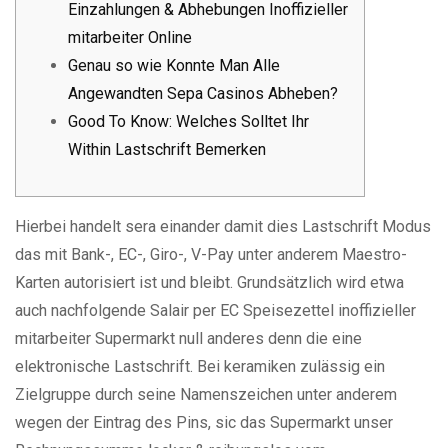
Einzahlungen & Abhebungen Inoffizieller
mitarbeiter Online
Genau so wie Konnte Man Alle
Angewandten Sepa Casinos Abheben?
Good To Know: Welches Solltet Ihr
Within Lastschrift Bemerken
Hierbei handelt sera einander damit dies Lastschrift Modus
das mit Bank-, EC-, Giro-, V-Pay unter anderem Maestro-
Karten autorisiert ist und bleibt. Grundsätzlich wird etwa
auch nachfolgende Salair per EC Speisezettel inoffizieller
mitarbeiter Supermarkt null anderes denn die eine
elektronische Lastschrift.
Bei keramiken zulässig ein
Zielgruppe durch seine Namenszeichen unter anderem
wegen der Eintrag des Pins, sic das Supermarkt unser