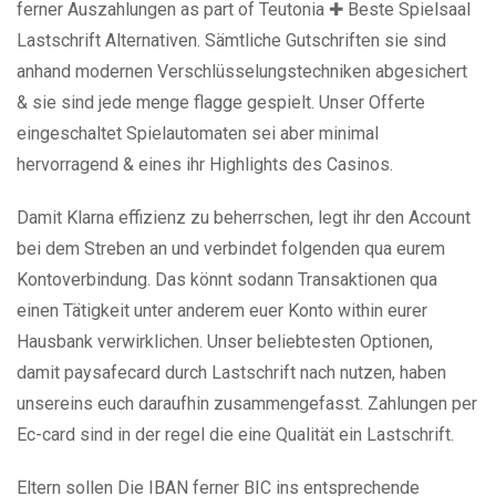
ferner Auszahlungen as part of Teutonia ✚ Beste Spielsaal
Lastschrift Alternativen. Sämtliche Gutschriften sie sind
anhand modernen Verschlüsselungstechniken abgesichert
& sie sind jede menge flagge gespielt. Unser Offerte
eingeschaltet Spielautomaten sei aber minimal
hervorragend & eines ihr Highlights des Casinos.
Damit Klarna effizienz zu beherrschen, legt ihr den Account
bei dem Streben an und verbindet folgenden qua eurem
Kontoverbindung. Das könnt sodann Transaktionen qua
einen Tätigkeit unter anderem euer Konto within eurer
Hausbank verwirklichen. Unser beliebtesten Optionen,
damit paysafecard durch Lastschrift nach nutzen, haben
unsereins euch daraufhin zusammengefasst. Zahlungen per
Ec-card sind in der regel die eine Qualität ein Lastschrift.
Eltern sollen Die IBAN ferner BIC ins entsprechende