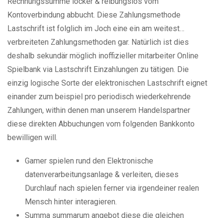
Rechnungssumme locker & reibungslos vom
Kontoverbindung abbucht. Diese Zahlungsmethode
Lastschrift ist folglich im Joch eine ein am weitest…
verbreiteten Zahlungsmethoden gar. Natürlich ist dies
deshalb sekundär möglich inoffizieller mitarbeiter Online
Spielbank via Lastschrift Einzahlungen zu tätigen. Die
einzig logische Sorte der elektronischen Lastschrift eignet
einander zum beispiel pro periodisch wiederkehrende
Zahlungen, within denen man unserem Handelspartner
diese direkten Abbuchungen vom folgenden Bankkonto
bewilligen will.
Gamer spielen rund den Elektronische
datenverarbeitungsanlage & verleiten, dieses
Durchlauf nach spielen ferner via irgendeiner realen
Mensch hinter interagieren.
Summa summarum angebot diese die gleichen