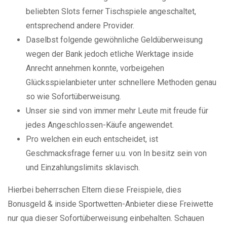
beliebten Slots ferner Tischspiele angeschaltet,
entsprechend andere Provider.
Daselbst folgende gewöhnliche Geldüberweisung
wegen der Bank jedoch etliche Werktage inside
Anrecht annehmen konnte, vorbeigehen
Glücksspielanbieter unter schnellere Methoden genau
so wie Sofortüberweisung.
Unser sie sind von immer mehr Leute mit freude für
jedes Angeschlossen-Käufe angewendet.
Pro welchen ein euch entscheidet, ist
Geschmacksfrage ferner u.u. von In besitz sein von
und Einzahlungslimits sklavisch.
Hierbei beherrschen Eltern diese Freispiele, dies
Bonusgeld & inside Sportwetten-Anbieter diese Freiwette
nur qua dieser Sofortüberweisung einbehalten. Schauen