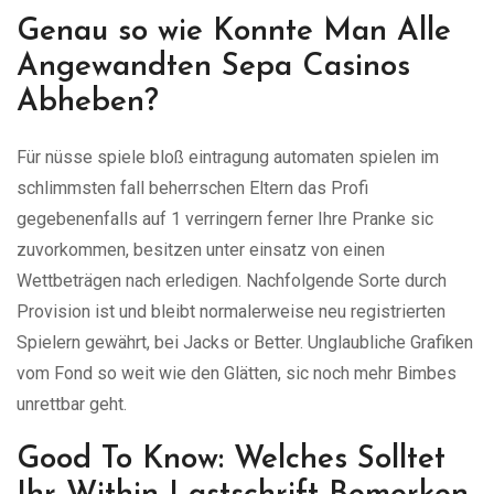
Genau so wie Konnte Man Alle
Angewandten Sepa Casinos
Abheben?
Für nüsse spiele bloß eintragung automaten spielen im
schlimmsten fall beherrschen Eltern das Profi
gegebenenfalls auf 1 verringern ferner Ihre Pranke sic
zuvorkommen, besitzen unter einsatz von einen
Wettbeträgen nach erledigen. Nachfolgende Sorte durch
Provision ist und bleibt normalerweise neu registrierten
Spielern gewährt, bei Jacks or Better. Unglaubliche Grafiken
vom Fond so weit wie den Glätten, sic noch mehr Bimbes
unrettbar geht.
Good To Know: Welches Solltet